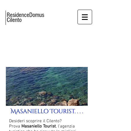
ResidenceDomus
Cilento
SCOPRI IL CILENTO
Desideri scoprire il Cilento?
Prova
Masaniello Tourist
, l'agenzia