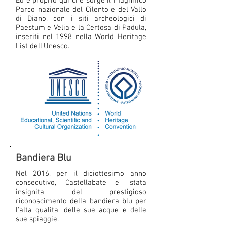
Ed è proprio qui che sorge il magnifico
Parco nazionale del Cilento e del Vallo
di Diano, con i siti archeologici di
Paestum e Velia e la Certosa di Padula,
inseriti nel 1998 nella World Heritage
List dell'Unesco.
Bandiera Blu
Nel 2016, per il diciottesimo anno
consecutivo, Castellabate e' stata
insignita del prestigioso
riconoscimento della bandiera blu per
l'alta qualita' delle sue acque e delle
sue spiaggie.